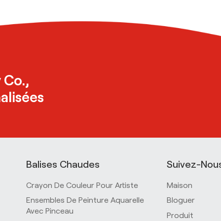
 Co.,
alisées
Balises Chaudes
Suivez-Nou
Crayon De Couleur Pour Artiste
Maison
Ensembles De Peinture Aquarelle
Bloguer
Avec Pinceau
Produit