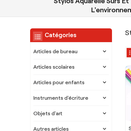
Stylos Aquarelle Sûrs E
L'environne
S
Catégories
Articles de bureau
Articles scolaires
Articles pour enfants
Instruments d'écriture
Objets d'art
Autres articles