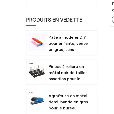
PRODUITS EN VEDETTE
Pâte à modeler DIY
pour enfants, vente
en gros, sans
danger et non
toxique, avec outils
Pinces à reliure en
métal noir de tailles
assorties pour le
bureau
Agrafeuse en métal
demi-bande en gros
pour le bureau