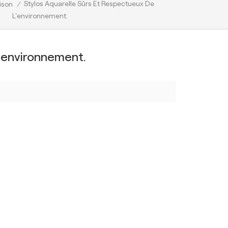
Stylos Aquarelle Sûrs Et Respectueux De
ison
/
L'environnement.
'environnement.