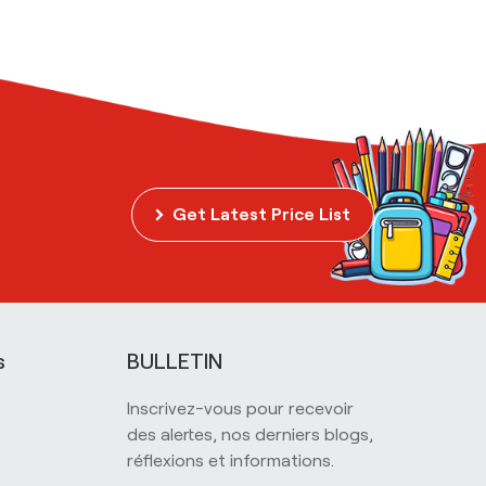
Get Latest Price List
s
BULLETIN
Inscrivez-vous pour recevoir
des alertes, nos derniers blogs,
réflexions et informations.