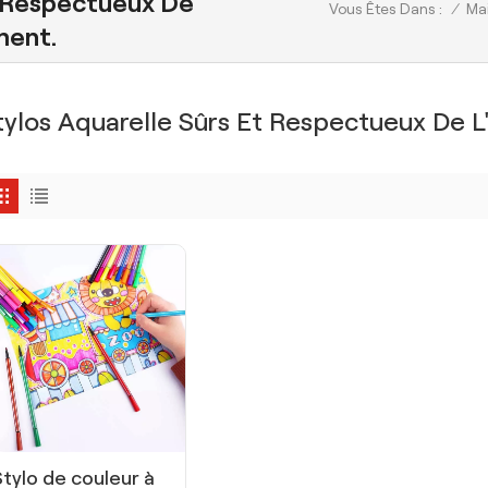
t Respectueux De
/
Ma
Vous Êtes Dans :
ment.
tylos Aquarelle Sûrs Et Respectueux De L
Stylo de couleur à