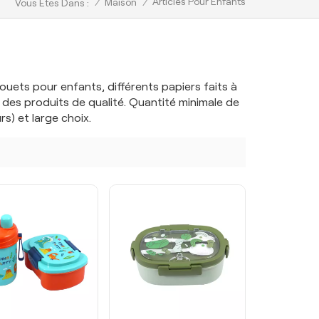
Articles Pour Enfants
/
Maison
/
Vous Êtes Dans :
ouets pour enfants, différents papiers faits à
 des produits de qualité. Quantité minimale de
s) et large choix.