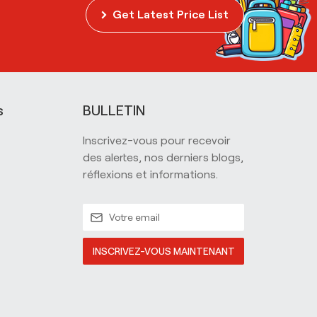
Get Latest Price List
s
BULLETIN
Inscrivez-vous pour recevoir
des alertes, nos derniers blogs,
réflexions et informations.
INSCRIVEZ-VOUS MAINTENANT