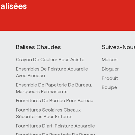
alisées
Balises Chaudes
Suivez-Nou
Crayon De Couleur Pour Artiste
Maison
Ensembles De Peinture Aquarelle
Bloguer
Avec Pinceau
Produit
Ensemble De Papeterie De Bureau,
Équipe
Marqueurs Permanents
Fournitures De Bureau Pour Bureau
Fournitures Scolaires Ciseaux
Sécuritaires Pour Enfants
Fournitures D'art, Peinture Aquarelle
Fournitures De Papeterie De Bureau