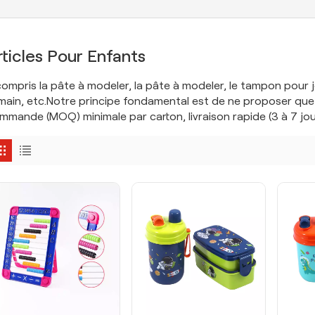
rticles Pour Enfants
compris la pâte à modeler, la pâte à modeler, le tampon pour j
 main, etc.Notre principe fondamental est de ne proposer que
mmande (MOQ) minimale par carton, livraison rapide (3 à 7 jour