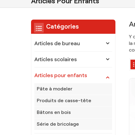
Articles Pour Enfants
A
Catégories
Y 
Articles de bureau
la
co
Articles scolaires
Articles pour enfants
Pâte à modeler
Produits de casse-tête
Bâtons en bois
Série de bricolage