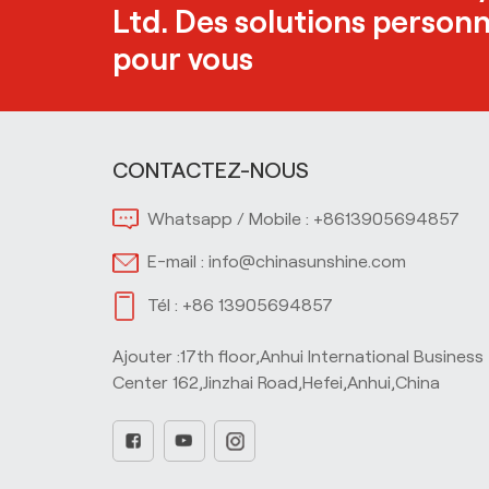
Ltd. Des solutions personn
pour vous
CONTACTEZ-NOUS
Whatsapp / Mobile :
+8613905694857
E-mail :
info@chinasunshine.com
Tél :
+86 13905694857
Ajouter :17th floor,Anhui International Business
Center 162,Jinzhai Road,Hefei,Anhui,China