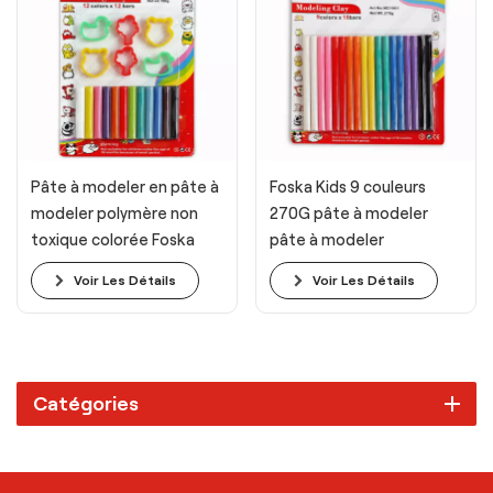
Pâte à modeler en pâte à
Foska Kids 9 couleurs
modeler polymère non
270G pâte à modeler
toxique colorée Foska
pâte à modeler
Kids
Voir Les Détails
Voir Les Détails
Catégories