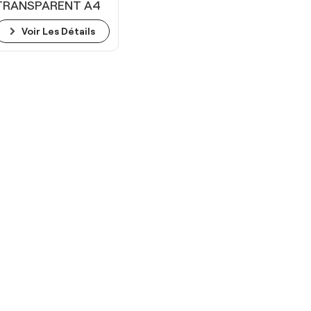
TRANSPARENT A4
PVC
Voir Les Détails