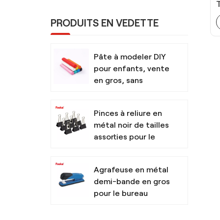
PRODUITS EN VEDETTE
Pâte à modeler DIY
pour enfants, vente
en gros, sans
danger et non
toxique, avec outils
Pinces à reliure en
métal noir de tailles
assorties pour le
bureau
Agrafeuse en métal
demi-bande en gros
pour le bureau