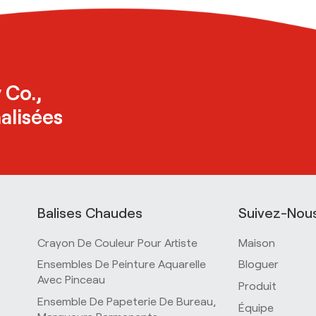
 Co.,
alisées
Balises Chaudes
Suivez-Nou
Crayon De Couleur Pour Artiste
Maison
Ensembles De Peinture Aquarelle
Bloguer
Avec Pinceau
Produit
Ensemble De Papeterie De Bureau,
Équipe