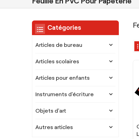
Feuille En PVC Pour Papeterie
F
Catégories
Articles de bureau
Articles scolaires
Articles pour enfants
Instruments d'écriture
Objets d'art
Autres articles