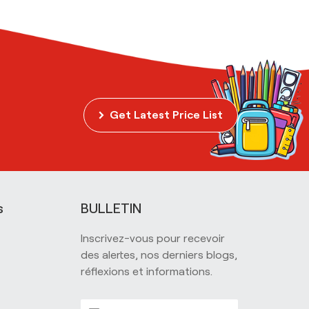
Get Latest Price List
s
BULLETIN
Inscrivez-vous pour recevoir
des alertes, nos derniers blogs,
réflexions et informations.