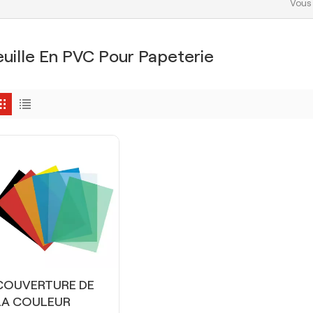
Vous 
euille En PVC Pour Papeterie
COUVERTURE DE
LA COULEUR