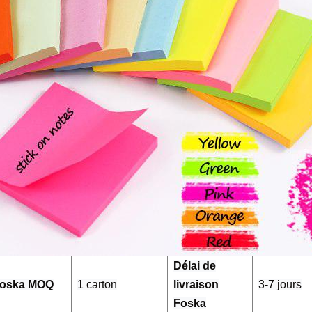
Délai de
oska MOQ
1 carton
livraison
3-7 jours
Foska