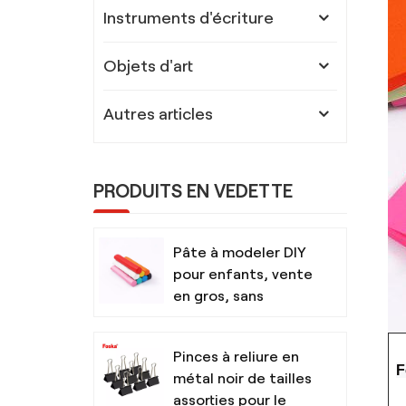
Instruments d'écriture
Objets d'art
Autres articles
PRODUITS EN VEDETTE
Pâte à modeler DIY
pour enfants, vente
en gros, sans
danger et non
toxique, avec outils
Pinces à reliure en
F
métal noir de tailles
assorties pour le