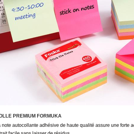
OLLE PREMIUM FORMUKA
 note autocollante adhésive de haute qualité assure une forte a
trait facile sans laisser de résidus.