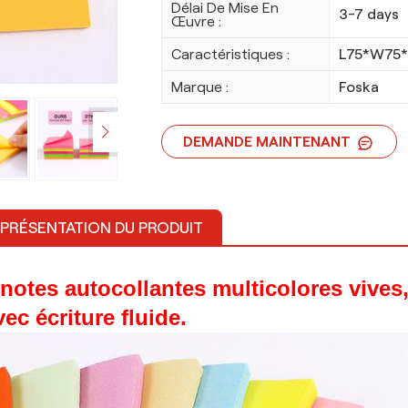
Délai De Mise En
3-7 days
Œuvre :
Caractéristiques :
L75*W75*
Marque :
Foska
DEMANDE MAINTENANT
PRÉSENTATION DU PRODUIT
 notes autocollantes multicolores vives
vec écriture fluide.