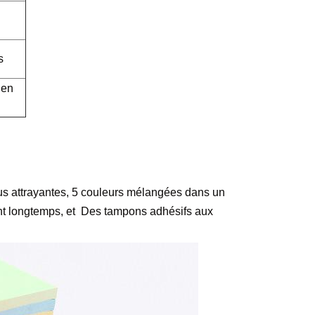
s
 en
us attrayantes, 5 couleurs mélangées dans un 
t longtemps, et  
Des tampons adhésifs aux 