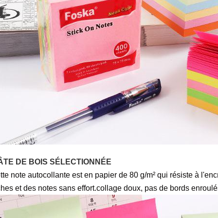
ÂTE DE BOIS SÉLECTIONNÉE
te note autocollante est en papier de 80 g/m² qui résiste à l'encr
ches et des notes sans effort.
collage doux, pas de bords enroulé