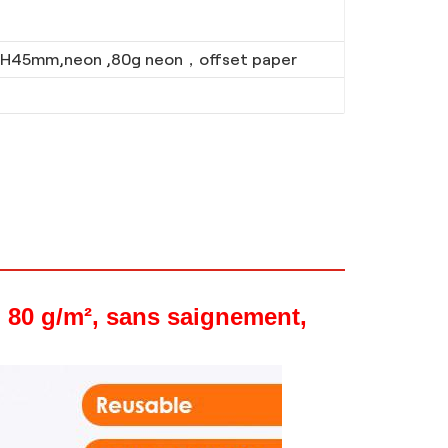
H45mm,neon ,80g neon，offset paper
, 80 g/m², sans saignement,