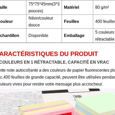
75*75*45mm(3*3
aille
Matériel
80 g/m²
pouces)
Néon/couleur
ouleur
Feuilles
400 feuille
douce
5 couleurs
chantillon
Disponible
Emballage
rétractable
ARACTÉRISTIQUES DU PRODUIT
 COULEURS EN 1 RÉTRACTABLE, CAPACITÉ EN VRAC
tte note autocollante a des couleurs de papier fluorescentes pl
c.
400 feuilles de grande capacité, peuvent être utilisées pendan
uleurs vives pour rendre votre message plus accrocheur.