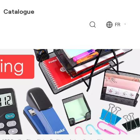
Catalogue
FR