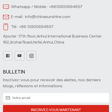
Whatsapp / Mobile :
+8613905694857
E-mail :
info@chinasunshine.com
Tél :
+86 13905694857
Ajouter :17th floor,Anhui International Business Center
162,Jinzhai Road,Hefei,Anhui,China
BULLETIN
Inscrivez-vous pour recevoir des alertes, nos derniers
blogs, réflexions et informations.
INSCRIVEZ-VOUS MAINTENANT