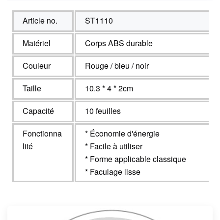
Article no.
ST1110
Matériel
Corps ABS durable
Couleur
Rouge / bleu / noir
Taille
10.3 * 4 * 2cm
Capacité
10 feuilles
Fonctionna
* Économie d'énergie
lité
* Facile à utiliser
* Forme applicable classique
* Faculage lisse