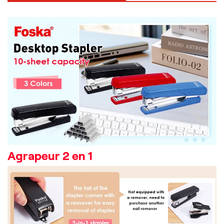
Agrapeur 2 en 1