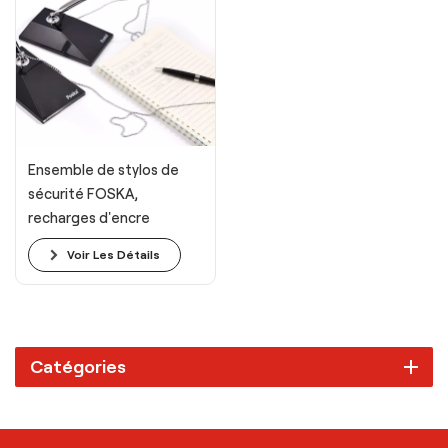
Ensemble de stylos de
sécurité FOSKA,
recharges d'encre
vierges, stylos de bureau
Voir Les Détails
de sécurité
Catégories