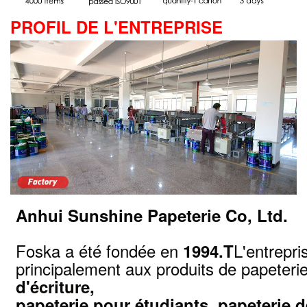
PROFIL DE L'ENTREPRISE
Anhui Sunshine Papeterie Co, Ltd.
Foska a été fondée en
L'entrepr
1994.T
principalement aux produits de papeter
d'écriture,
papeterie pour étudiants, papeterie d