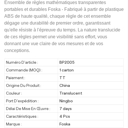
Ensemble de règles mathématiques transparentes
portables et durables Foska - Fabriqué à partir de plastique
ABS de haute qualité, chaque règle de cet ensemble
dégage une durabilité de premier ordre, garantissant
qu'elle résiste à l'épreuve du temps. La nature translucide
de ces règles permet une visibilité sans effort, vous
donnant une vue claire de vos mesures et de vos
conceptions.
Numéro D'article :
BP2005
Commande (MOQ) :
1 carton
Paiement :
TT
Origine Du Produit :
China
Couleur :
Translucent
Port D'expédition :
Ningbo
Délai De Mise En Œuvre :
7 days
Caractéristiques :
4 Pcs
Marque :
Foska