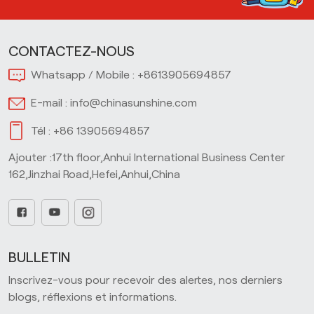
CONTACTEZ-NOUS
Whatsapp / Mobile :
+8613905694857
E-mail :
info@chinasunshine.com
Tél :
+86 13905694857
Ajouter :17th floor,Anhui International Business Center
162,Jinzhai Road,Hefei,Anhui,China
BULLETIN
Inscrivez-vous pour recevoir des alertes, nos derniers
blogs, réflexions et informations.